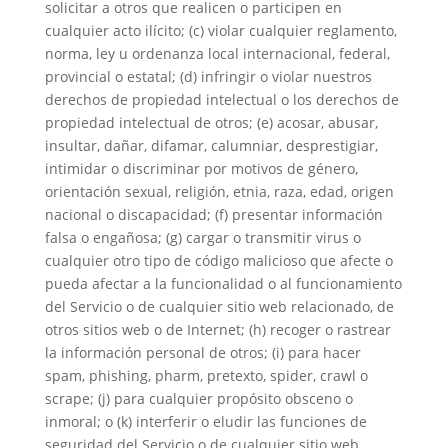
solicitar a otros que realicen o participen en
cualquier acto ilícito; (c) violar cualquier reglamento,
norma, ley u ordenanza local internacional, federal,
provincial o estatal; (d) infringir o violar nuestros
derechos de propiedad intelectual o los derechos de
propiedad intelectual de otros; (e) acosar, abusar,
insultar, dañar, difamar, calumniar, desprestigiar,
intimidar o discriminar por motivos de género,
orientación sexual, religión, etnia, raza, edad, origen
nacional o discapacidad; (f) presentar información
falsa o engañosa; (g) cargar o transmitir virus o
cualquier otro tipo de código malicioso que afecte o
pueda afectar a la funcionalidad o al funcionamiento
del Servicio o de cualquier sitio web relacionado, de
otros sitios web o de Internet; (h) recoger o rastrear
la información personal de otros; (i) para hacer
spam, phishing, pharm, pretexto, spider, crawl o
scrape; (j) para cualquier propósito obsceno o
inmoral; o (k) interferir o eludir las funciones de
seguridad del Servicio o de cualquier sitio web