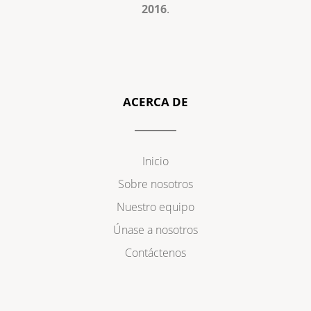
2016
.
ACERCA DE
Inicio
Sobre nosotros
Nuestro equipo
Únase a nosotros
Contáctenos