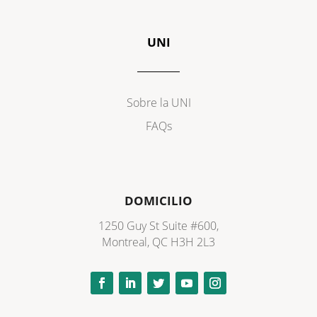
UNI
Sobre la UNI
FAQs
DOMICILIO
1250 Guy St Suite #600,
Montreal, QC H3H 2L3