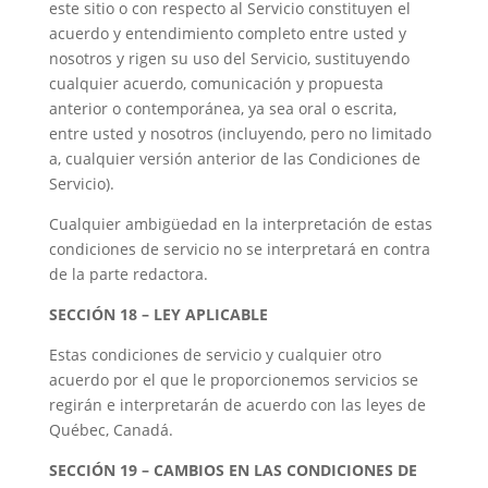
este sitio o con respecto al Servicio constituyen el
acuerdo y entendimiento completo entre usted y
nosotros y rigen su uso del Servicio, sustituyendo
cualquier acuerdo, comunicación y propuesta
anterior o contemporánea, ya sea oral o escrita,
entre usted y nosotros (incluyendo, pero no limitado
a, cualquier versión anterior de las Condiciones de
Servicio).
Cualquier ambigüedad en la interpretación de estas
condiciones de servicio no se interpretará en contra
de la parte redactora.
SECCIÓN 18 – LEY APLICABLE
Estas condiciones de servicio y cualquier otro
acuerdo por el que le proporcionemos servicios se
regirán e interpretarán de acuerdo con las leyes de
Québec, Canadá.
SECCIÓN 19 – CAMBIOS EN LAS CONDICIONES DE