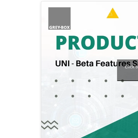
Click 