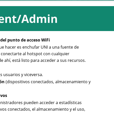
del punto de acceso WiFi
ue hacer es enchufar UNI a una fuente de
 conectarte al hotspot con cualquier
 de ahí, está listo para acceder a sus recursos.
os usuarios y viceversa.
ión
(dispositivos conectados, almacenamiento y
ivos
nistradores pueden acceder a estadísticas
ivos conectados, el almacenamiento y el uso,