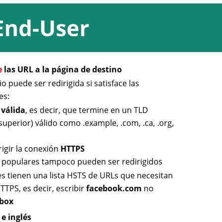
e
las URL a la página de destino
o puede ser redirigida si satisface las
es:
L
válida
, es decir, que termine en un TLD
superior) válido como .example, .com, .ca, .org,
rigir la conexión
HTTPS
 populares tampoco pueden ser redirigidos
s tienen una lista HSTS de URLs que necesitan
TPS, es decir, escribir
facebook.com
no
.box
e inglés