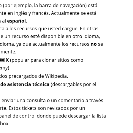
o (por ejemplo, la barra de navegación) está
te en inglés y francés. Actualmente se está
 al
español
.
ca a los recursos que usted cargue. En otras
ue un recurso esté disponible en otro idioma,
idioma, ya que actualmente los recursos
no
se
amente.
IWIX
(popular para clonar sitios como
emy)
idos precargados de Wikipedia.
de asistencia técnica
(descargables por el
 enviar una consulta o un comentario a través
rte. Estos tickets son revisados por un
panel de control donde puede descargar la lista
-box.