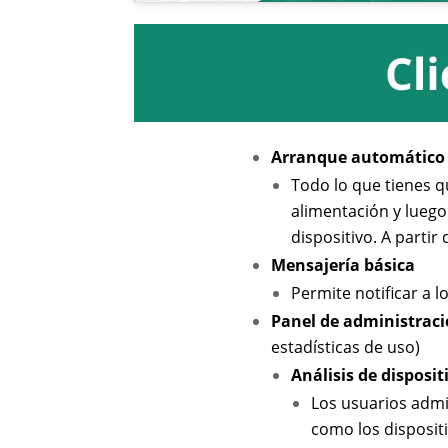
Arranque automático 
Todo lo que tienes q
alimentación y luego
dispositivo. A partir
Mensajería básica
Permite notificar a l
Panel de administrac
estadísticas de uso)
Análisis de disposit
Los usuarios admi
como los disposit