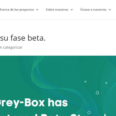
Acerca de los proyectos
Sobre nosotros
Únase a nosotros
su fase beta.
in categorizar