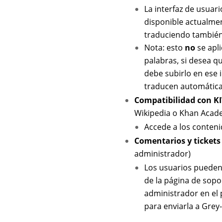
La interfaz de usuari
disponible actualmen
traduciendo también
Nota: esto
no
se apli
palabras, si desea q
debe subirlo en ese 
traducen automátic
Compatibilidad con K
Wikipedia o Khan Acad
Accede a los conten
Comentarios y tickets 
administrador)
Los usuarios pueden
de la página de sopo
administrador en el 
para enviarla a Grey