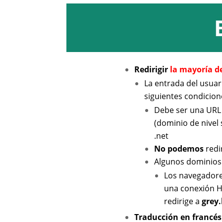
Redirigir
la mayoría d
La entrada del usuari
siguientes condicion
Debe ser una UR
(dominio de nivel 
.net
No podemos
redi
Algunos dominios
Los navegadore
una conexión HT
redirige a
grey
Traducción en francés 