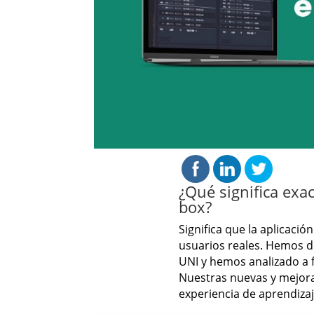
¿Qué significa exa
box?
Significa que la aplicació
usuarios reales. Hemos d
UNI y hemos analizado a 
Nuestras nuevas y mejora
experiencia de aprendizaj