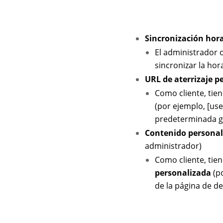
Sincronización hor
El administrador 
sincronizar la hor
URL de aterrizaje p
Como cliente, tien
(por ejemplo, [use
predeterminada gr
Contenido personal
administrador)
Como cliente, tien
personalizada
(po
de la página de d