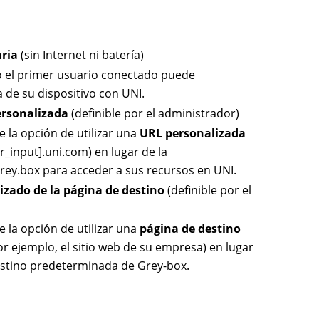
aria
(sin Internet ni batería)
o el primer usuario conectado puede
a de su dispositivo con UNI.
ersonalizada
(definible por el administrador)
e la opción de utilizar una
URL personalizada
r_input].uni.com) en lugar de la
ey.box para acceder a sus recursos en UNI.
izado de la página de destino
(definible por el
e la opción de utilizar una
página de destino
r ejemplo, el sitio web de su empresa) en lugar
estino predeterminada de Grey-box.